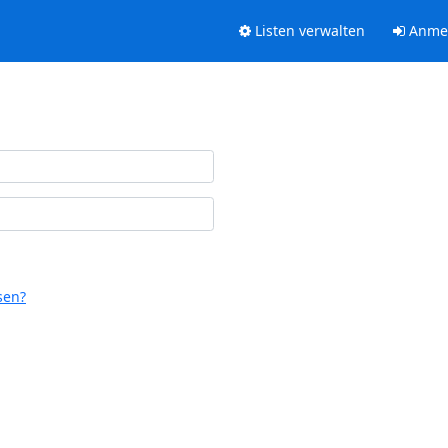
Listen verwalten
Anme
sen?