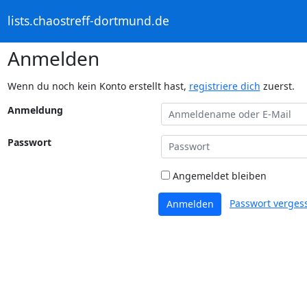
lists.chaostreff-dortmund.de
Anmelden
Wenn du noch kein Konto erstellt hast,
registriere dich
zuerst.
Anmeldung
Passwort
Angemeldet bleiben
Passwort verges
Anmelden